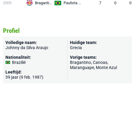
2009
Bragantino
Paulista A1
7
0
0
Profiel
Volledige naam:
Huidige team:
Johnny da Silva Araujo
Grecia
Nationaliteit:
Vorige teams:
Brazilië
Bragantino
, Canoas,
Maranguape, Monte Azul
Leeftijd:
39 jaar (9 feb. 1987)