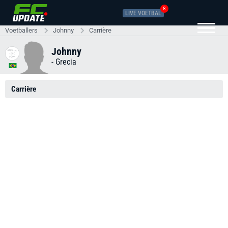
8
LIVE VOETBAL
Voetballers
Johnny
Carrière
Johnny
-
Grecia
Carrière