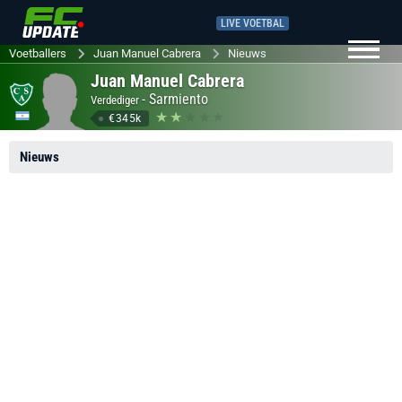
LIVE VOETBAL
Voetballers
Juan Manuel Cabrera
Nieuws
Juan Manuel Cabrera
-
Sarmiento
Verdediger
€345k
Nieuws