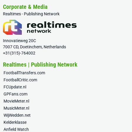
Corporate & Media
Realtimes - Publishing Network
Innovatieweg 20C
7007 CD, Doetinchem, Netherlands
+31(315)-764002
Realtimes | Publishing Network
FootballTransfers.com
FootballCritic.com
FCUpdate.nl
GPFans.com
MovieMeter.nl
MusicMeter.nl
WijWedden.net
Kelderklasse
Anfield Watch