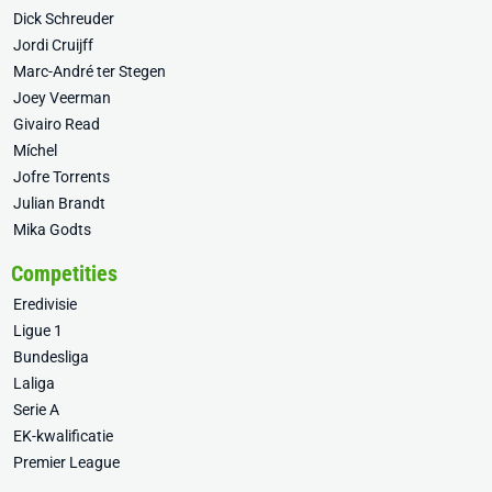
Dick Schreuder
Jordi Cruijff
Marc-André ter Stegen
Joey Veerman
Givairo Read
Míchel
Jofre Torrents
Julian Brandt
Mika Godts
Competities
Eredivisie
Ligue 1
Bundesliga
Laliga
Serie A
EK-kwalificatie
Premier League