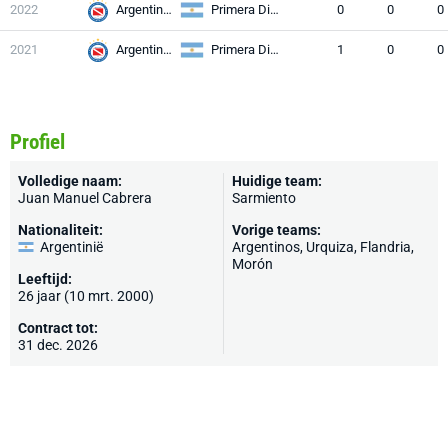
2022
Argentinos
Primera División
0
0
0
2021
Argentinos
Primera División
1
0
0
Profiel
Volledige naam:
Huidige team:
Juan Manuel Cabrera
Sarmiento
Nationaliteit:
Vorige teams:
Argentinië
Argentinos
, Urquiza, Flandria,
Morón
Leeftijd:
26 jaar (10 mrt. 2000)
Contract tot:
31 dec. 2026