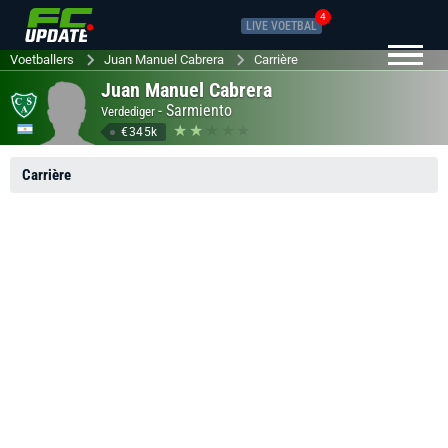
4
LIVE VOETBAL
Voetballers
Juan Manuel Cabrera
Carrière
Juan Manuel Cabrera
-
Sarmiento
Verdediger
€345k
Carrière