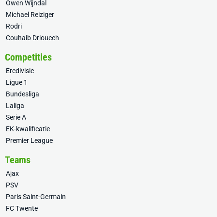
Owen Wijndal
Michael Reiziger
Rodri
Couhaib Driouech
Competities
Eredivisie
Ligue 1
Bundesliga
Laliga
Serie A
EK-kwalificatie
Premier League
Teams
Ajax
PSV
Paris Saint-Germain
FC Twente