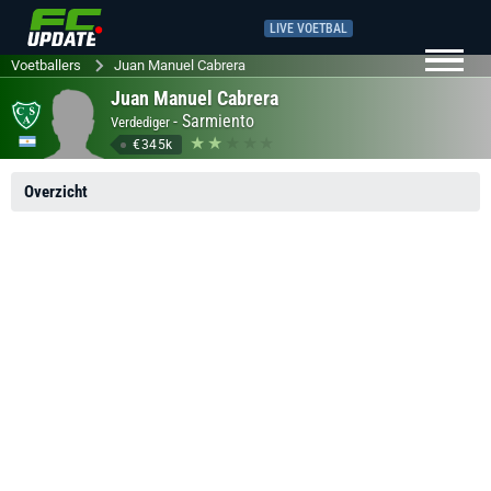
LIVE VOETBAL
Voetballers
Juan Manuel Cabrera
Juan Manuel Cabrera
-
Sarmiento
Verdediger
€345k
Overzicht