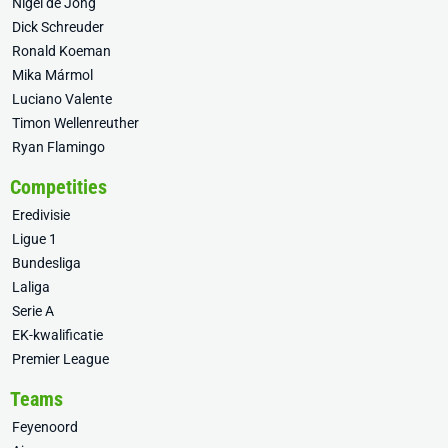
Nigel de Jong
Dick Schreuder
Ronald Koeman
Mika Mármol
Luciano Valente
Timon Wellenreuther
Ryan Flamingo
Competities
Eredivisie
Ligue 1
Bundesliga
Laliga
Serie A
EK-kwalificatie
Premier League
Teams
Feyenoord