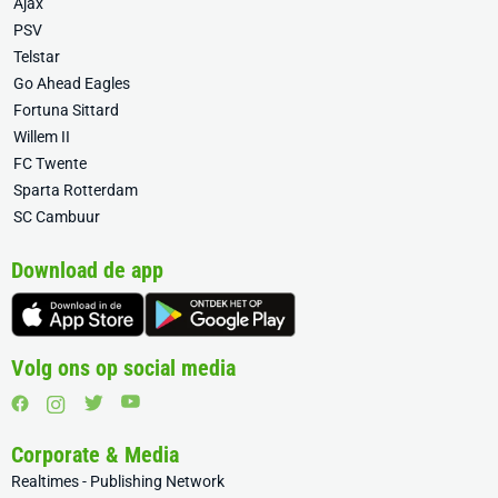
Ajax
PSV
Telstar
Go Ahead Eagles
Fortuna Sittard
Willem II
FC Twente
Sparta Rotterdam
SC Cambuur
Download de app
Volg ons op social media
Corporate & Media
Realtimes - Publishing Network