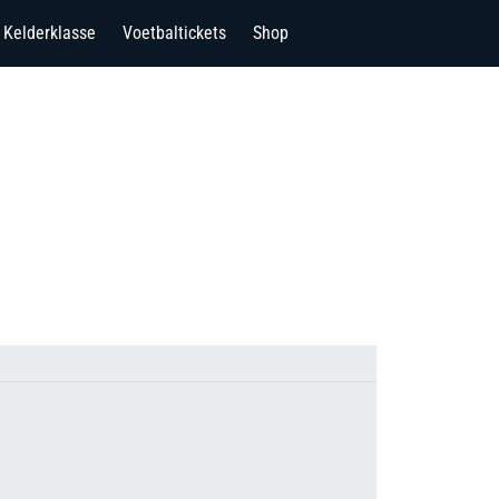
Kelderklasse
Voetbaltickets
Shop