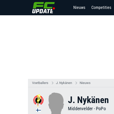
Nieuws
Competities
Voetballers
J. Nykänen
Nieuws
J. Nykänen
Middenvelder
-
PoPo