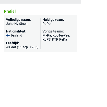
Profiel
Volledige naam:
Huidige team:
Juho Nykänen
PoPo
Nationaliteit:
Vorige teams:
Finland
MyPa, KooTeePee,
KuPS
, KTP, PeKa
Leeftijd:
40 jaar (11 sep. 1985)