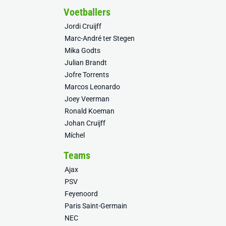
Voetballers
Jordi Cruijff
Marc-André ter Stegen
Mika Godts
Julian Brandt
Jofre Torrents
Marcos Leonardo
Joey Veerman
Ronald Koeman
Johan Cruijff
Míchel
Teams
Ajax
PSV
Feyenoord
Paris Saint-Germain
NEC