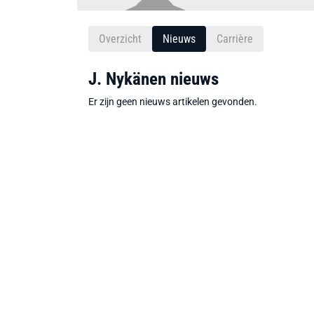
Overzicht
Nieuws
Carrière
J. Nykänen nieuws
Er zijn geen nieuws artikelen gevonden.