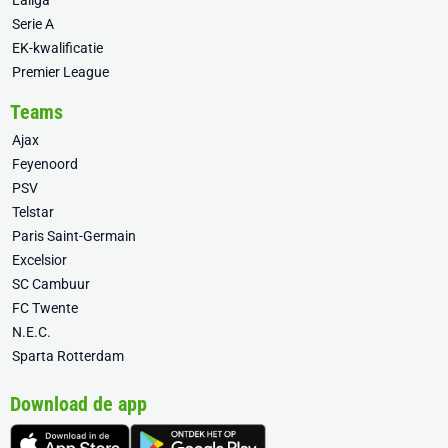
Laliga
Serie A
EK-kwalificatie
Premier League
Teams
Ajax
Feyenoord
PSV
Telstar
Paris Saint-Germain
Excelsior
SC Cambuur
FC Twente
N.E.C.
Sparta Rotterdam
Download de app