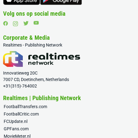
Volg ons op social media
Corporate & Media
Realtimes - Publishing Network
Innovatieweg 20C
7007 CD, Doetinchem, Netherlands
+31(315)-764002
Realtimes | Publishing Network
FootballTransfers.com
FootballCritic.com
FCUpdate.nl
GPFans.com
MovieMeter.nl