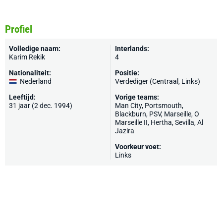
Profiel
Volledige naam:
Interlands:
Karim Rekik
4
Nationaliteit:
Positie:
Nederland
Verdediger (Centraal, Links)
Leeftijd:
Vorige teams:
31 jaar (2 dec. 1994)
Man City
,
Portsmouth
,
Blackburn
,
PSV
,
Marseille
,
O
Marseille II
,
Hertha
,
Sevilla
,
Al
Jazira
Voorkeur voet:
Links