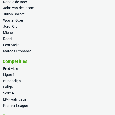
Ronald de Boer
John van den Brom
Julian Brandt
Wouter Goes
Jordi Cruijff
Míchel
Rodri
Sem Steijn
Marcos Leonardo
Competities
Eredivisie
Ligue 1
Bundesliga
Laliga
Serie A
EK-kwalificatie
Premier League