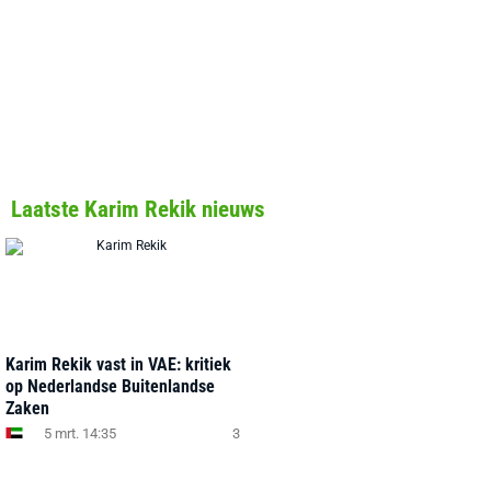
Laatste Karim Rekik nieuws
Karim Rekik vast in VAE: kritiek
op Nederlandse Buitenlandse
Zaken
5 mrt. 14:35
3