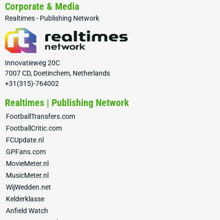
Corporate & Media
Realtimes - Publishing Network
Innovatieweg 20C
7007 CD, Doetinchem, Netherlands
+31(315)-764002
Realtimes | Publishing Network
FootballTransfers.com
FootballCritic.com
FCUpdate.nl
GPFans.com
MovieMeter.nl
MusicMeter.nl
WijWedden.net
Kelderklasse
Anfield Watch