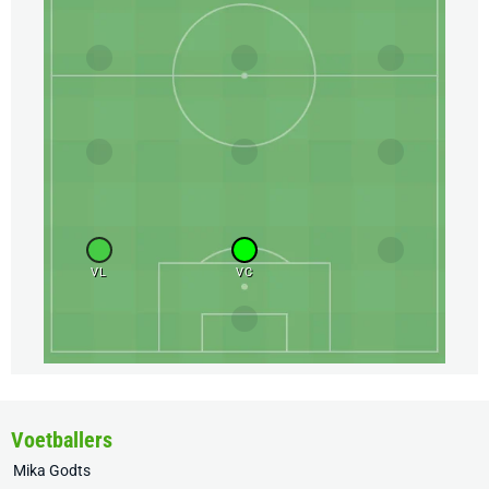
VL
VC
Voetballers
Mika Godts