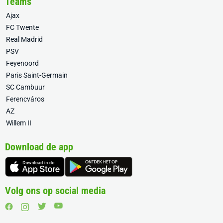
Teams
Ajax
FC Twente
Real Madrid
PSV
Feyenoord
Paris Saint-Germain
SC Cambuur
Ferencváros
AZ
Willem II
Download de app
Volg ons op social media