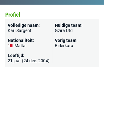
Profiel
Volledige naam:
Huidige team:
Karl Sargent
Gzira Utd
Nationaliteit:
Vorig team:
Malta
Birkirkara
Leeftijd:
21 jaar (24 dec. 2004)