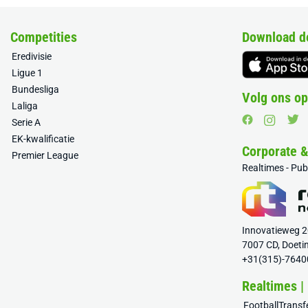
Competities
Download d
Eredivisie
Ligue 1
Bundesliga
Volg ons op
Laliga
Serie A
EK-kwalificatie
Corporate 
Premier League
Realtimes - Pu
Innovatieweg 
7007 CD, Doeti
+31(315)-7640
Realtimes |
FootballTrans