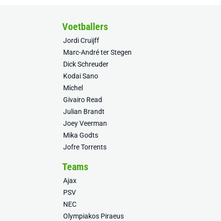
Voetballers
Jordi Cruijff
Marc-André ter Stegen
Dick Schreuder
Kodai Sano
Míchel
Givairo Read
Julian Brandt
Joey Veerman
Mika Godts
Jofre Torrents
Teams
Ajax
PSV
NEC
Olympiakos Piraeus