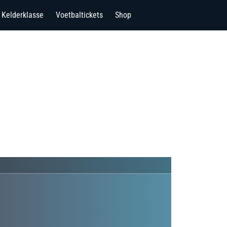
Kelderklasse
Voetbaltickets
Shop