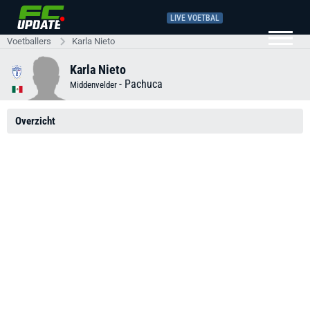
LIVE VOETBAL
Voetballers
Karla Nieto
Karla Nieto
-
Pachuca
Middenvelder
Overzicht