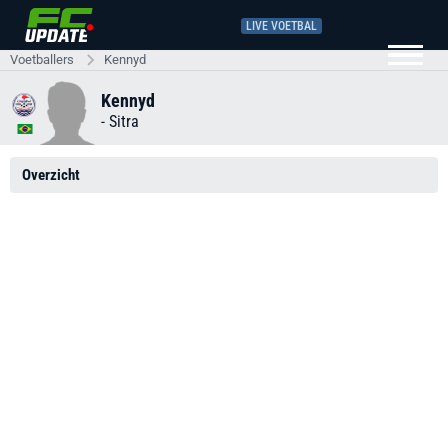
LIVE VOETBAL
Voetballers
Kennyd
Kennyd
-
Sitra
Overzicht