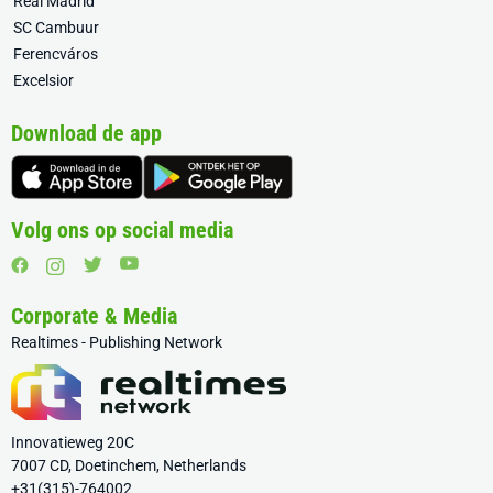
Real Madrid
SC Cambuur
Ferencváros
Excelsior
Download de app
Volg ons op social media
Corporate & Media
Realtimes - Publishing Network
Innovatieweg 20C
7007 CD, Doetinchem, Netherlands
+31(315)-764002