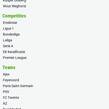
Kasper Dolberg
Wout Weghorst
Competities
Eredivisie
Ligue 1
Bundesliga
Laliga
Serie A
EK-kwalificatie
Premier League
Teams
Ajax
Feyenoord
Paris Saint-Germain
PSV
FC Twente
AZ