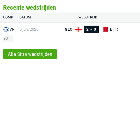
Recente wedstrijden
COMP.
DATUM
WEDSTRIJD
VRI
5 jun. 2026
GEO
2
-
0
BHR
90'
Alle Sitra wedstrijden