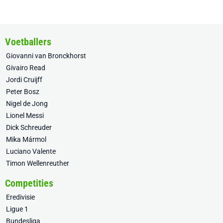
Voetballers
Giovanni van Bronckhorst
Givairo Read
Jordi Cruijff
Peter Bosz
Nigel de Jong
Lionel Messi
Dick Schreuder
Mika Mármol
Luciano Valente
Timon Wellenreuther
Competities
Eredivisie
Ligue 1
Bundesliga