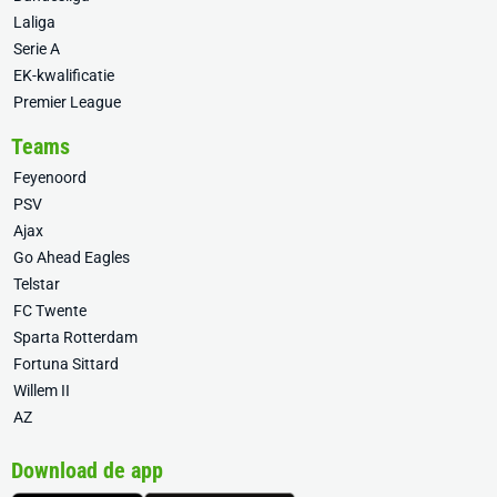
Laliga
Serie A
EK-kwalificatie
Premier League
Teams
Feyenoord
PSV
Ajax
Go Ahead Eagles
Telstar
FC Twente
Sparta Rotterdam
Fortuna Sittard
Willem II
AZ
Download de app