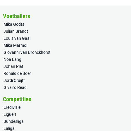
Voetballers
Mika Godts
Julian Brandt
Louis van Gaal
Mika Mármol
Giovanni van Bronckhorst
Noa Lang
Johan Plat
Ronald de Boer
Jordi Cruijff
Givairo Read
Competities
Eredivisie
Ligue 1
Bundesliga
Laliga