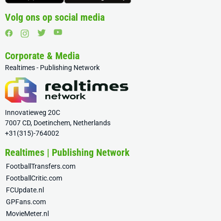
Volg ons op social media
Corporate & Media
Realtimes - Publishing Network
Innovatieweg 20C
7007 CD, Doetinchem, Netherlands
+31(315)-764002
Realtimes | Publishing Network
FootballTransfers.com
FootballCritic.com
FCUpdate.nl
GPFans.com
MovieMeter.nl