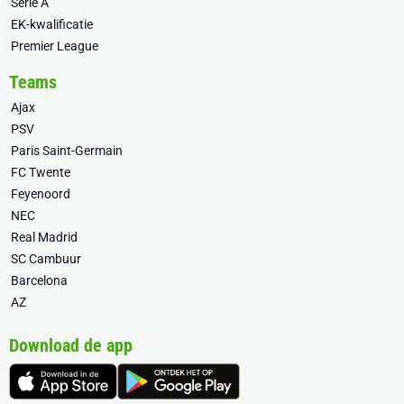
Serie A
EK-kwalificatie
Premier League
Teams
Ajax
PSV
Paris Saint-Germain
FC Twente
Feyenoord
NEC
Real Madrid
SC Cambuur
Barcelona
AZ
Download de app