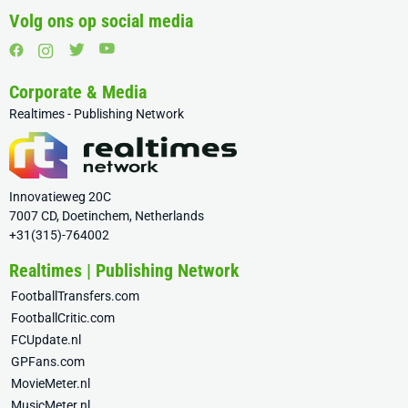
Volg ons op social media
Corporate & Media
Realtimes - Publishing Network
Innovatieweg 20C
7007 CD, Doetinchem, Netherlands
+31(315)-764002
Realtimes | Publishing Network
FootballTransfers.com
FootballCritic.com
FCUpdate.nl
GPFans.com
MovieMeter.nl
MusicMeter.nl