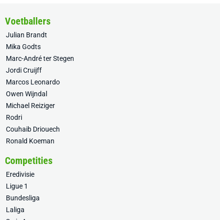
Voetballers
Julian Brandt
Mika Godts
Marc-André ter Stegen
Jordi Cruijff
Marcos Leonardo
Owen Wijndal
Michael Reiziger
Rodri
Couhaib Driouech
Ronald Koeman
Competities
Eredivisie
Ligue 1
Bundesliga
Laliga