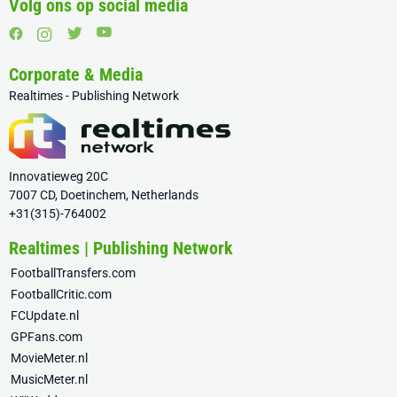
Volg ons op social media
Corporate & Media
Realtimes - Publishing Network
Innovatieweg 20C
7007 CD, Doetinchem, Netherlands
+31(315)-764002
Realtimes | Publishing Network
FootballTransfers.com
FootballCritic.com
FCUpdate.nl
GPFans.com
MovieMeter.nl
MusicMeter.nl