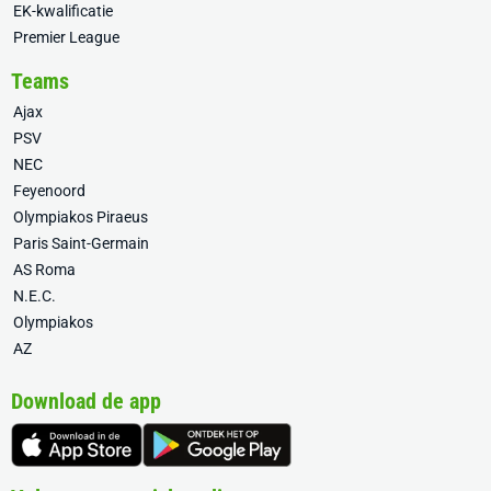
EK-kwalificatie
Premier League
Teams
Ajax
PSV
NEC
Feyenoord
Olympiakos Piraeus
Paris Saint-Germain
AS Roma
N.E.C.
Olympiakos
AZ
Download de app