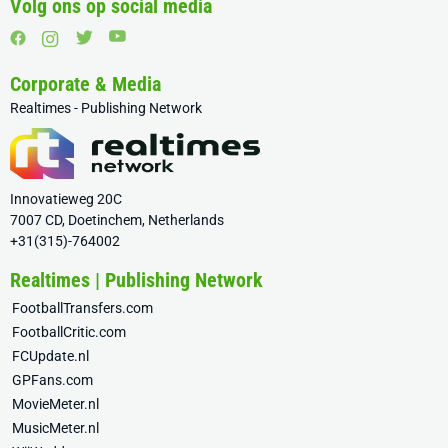
Volg ons op social media
Corporate & Media
Realtimes - Publishing Network
Innovatieweg 20C
7007 CD, Doetinchem, Netherlands
+31(315)-764002
Realtimes | Publishing Network
FootballTransfers.com
FootballCritic.com
FCUpdate.nl
GPFans.com
MovieMeter.nl
MusicMeter.nl