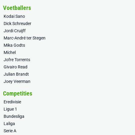
Voetballers
Kodai Sano
Dick Schreuder
Jordi Cruijff
Marc-André ter Stegen
Mika Godts
Míchel
Jofre Torrents
Givairo Read
Julian Brandt
Joey Veerman
Competities
Eredivisie
Ligue 1
Bundesliga
Laliga
Serie A