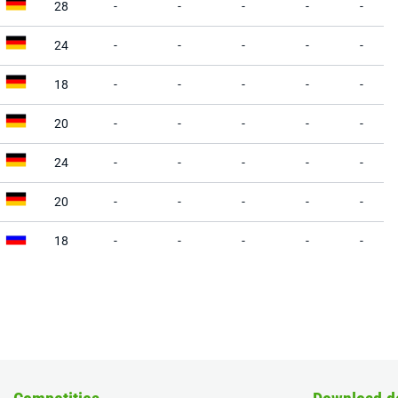
28
-
-
-
-
-
24
-
-
-
-
-
18
-
-
-
-
-
20
-
-
-
-
-
24
-
-
-
-
-
20
-
-
-
-
-
18
-
-
-
-
-