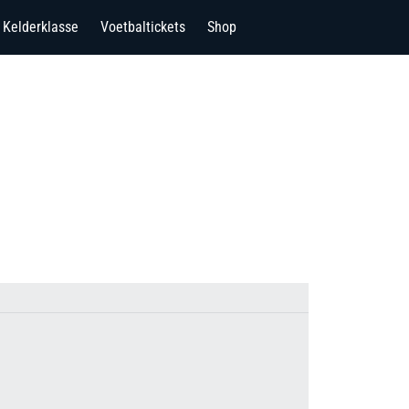
Kelderklasse
Voetbaltickets
Shop