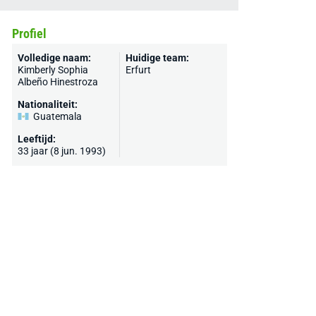
Profiel
Volledige naam:
Huidige team:
Kimberly Sophia
Erfurt
Albeño Hinestroza
Nationaliteit:
Guatemala
Leeftijd:
33 jaar (8 jun. 1993)