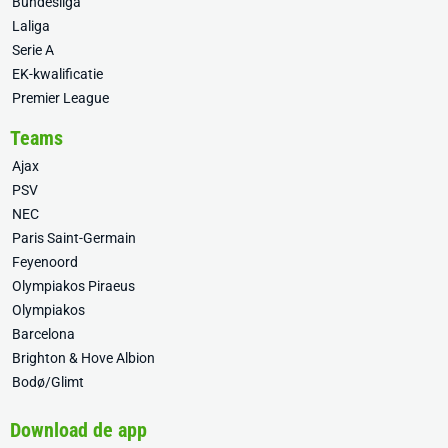
Bundesliga
Laliga
Serie A
EK-kwalificatie
Premier League
Teams
Ajax
PSV
NEC
Paris Saint-Germain
Feyenoord
Olympiakos Piraeus
Olympiakos
Barcelona
Brighton & Hove Albion
Bodø/Glimt
Download de app