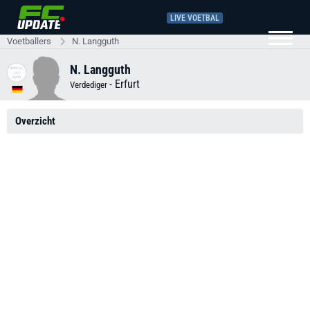
LIVE VOETBAL
Voetballers
N. Langguth
N. Langguth
-
Erfurt
Verdediger
Overzicht