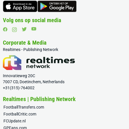
Volg ons op social media
Corporate & Media
Realtimes - Publishing Network
Innovatieweg 20C
7007 CD, Doetinchem, Netherlands
+31(315)-764002
Realtimes | Publishing Network
FootballTransfers.com
FootballCritic.com
FCUpdate.nl
GPFans.com