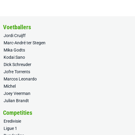
Voetballers
Jordi Cruijff
Marc-André ter Stegen
Mika Godts
Kodai Sano
Dick Schreuder
Jofre Torrents
Marcos Leonardo
Míchel
Joey Veerman
Julian Brandt
Competities
Eredivisie
Ligue 1