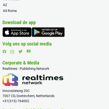
AZ
AS Roma
Download de app
Volg ons op social media
Corporate & Media
Realtimes - Publishing Network
Innovatieweg 20C
7007 CD, Doetinchem, Netherlands
+31(315)-764002