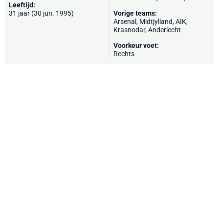
Leeftijd:
31 jaar (30 jun. 1995)
Vorige teams:
Arsenal
,
Midtjylland
,
AIK
,
Krasnodar
,
Anderlecht
Voorkeur voet:
Rechts