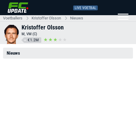
LIVE VOETBAL
Voetballers
Kristoffer Olsson
Nieuws
Kristoffer Olsson
M, VM (C)
€1.2M
Nieuws