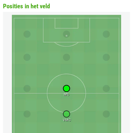
Posities in het veld
MC
VMC