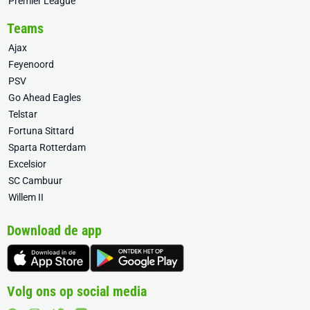
Premier League
Teams
Ajax
Feyenoord
PSV
Go Ahead Eagles
Telstar
Fortuna Sittard
Sparta Rotterdam
Excelsior
SC Cambuur
Willem II
Download de app
Volg ons op social media