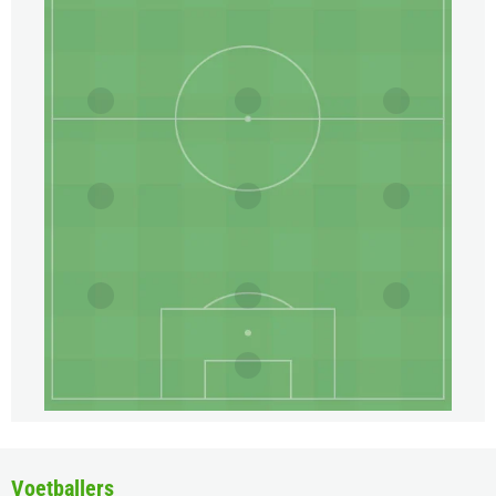
Voetballers