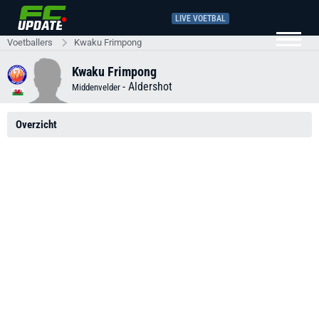
LIVE VOETBAL
Voetballers
Kwaku Frimpong
Kwaku Frimpong
-
Aldershot
Middenvelder
Overzicht