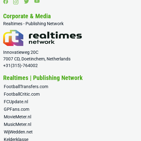
Corporate & Media
Realtimes - Publishing Network
Innovatieweg 20C
7007 CD, Doetinchem, Netherlands
+31(315)-764002
Realtimes | Publishing Network
FootballTransfers.com
FootballCritic.com
FCUpdate.nl
GPFans.com
MovieMeter.nl
MusicMeter.nl
WijWedden.net
Kelderklasse