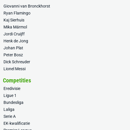
Giovanni van Bronckhorst
Ryan Flamingo
Kaj Sierhuis
Mika Mármol
Jordi Cruijff
Henk de Jong
Johan Plat
Peter Bosz
Dick Schreuder
Lionel Messi
Competities
Eredivisie
Ligue 1
Bundesliga
Laliga
Serie A
EK-kwalificatie