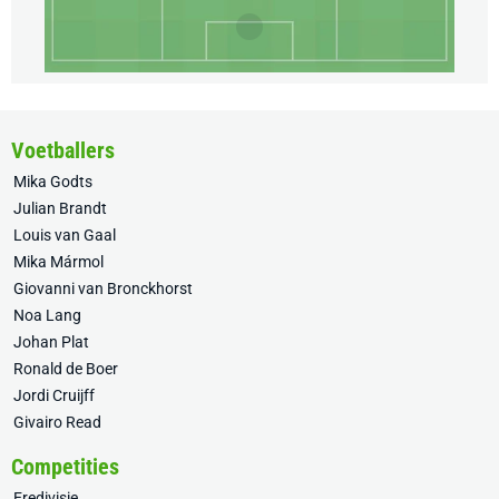
Voetballers
Mika Godts
Julian Brandt
Louis van Gaal
Mika Mármol
Giovanni van Bronckhorst
Noa Lang
Johan Plat
Ronald de Boer
Jordi Cruijff
Givairo Read
Competities
Eredivisie