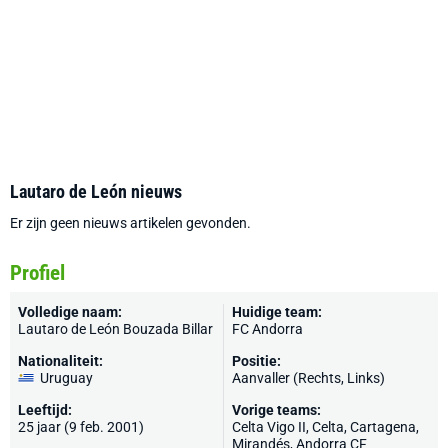
Lautaro de León nieuws
Er zijn geen nieuws artikelen gevonden.
Profiel
Volledige naam:
Huidige team:
Lautaro de León Bouzada Billar
FC Andorra
Nationaliteit:
Positie:
Uruguay
Aanvaller (Rechts, Links)
Leeftijd:
Vorige teams:
25 jaar (9 feb. 2001)
Celta Vigo II,
Celta
,
Cartagena
,
Mirandés
, Andorra CF