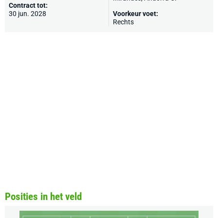
Contract tot:
30 jun. 2028
Voorkeur voet:
Rechts
Posities in het veld