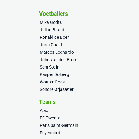
Voetballers
Mika Godts
Julian Brandt
Ronald de Boer
Jordi Cruijff
Marcos Leonardo
John van den Brom
Sem Steijn
Kasper Dolberg
Wouter Goes
Sondre Ørjasæter
Teams
Ajax
FC Twente
Paris Saint-Germain
Feyenoord