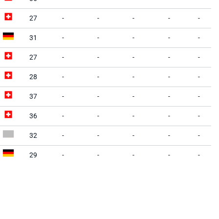
27
-
-
-
-
-
31
-
-
-
-
-
27
-
-
-
-
-
28
-
-
-
-
-
37
-
-
-
-
-
36
-
-
-
-
-
32
-
-
-
-
-
29
-
-
-
-
-