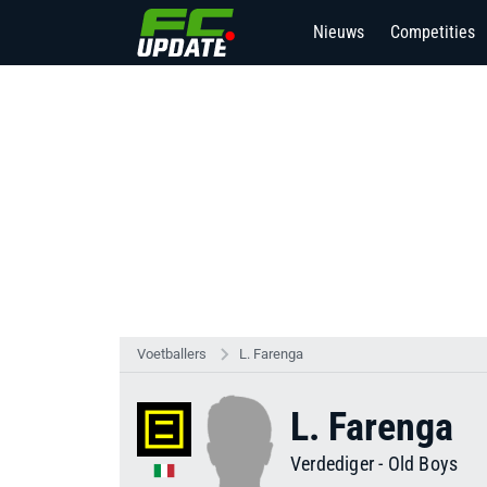
Nieuws
Competities
Voetballers
L. Farenga
L. Farenga
Verdediger
-
Old Boys