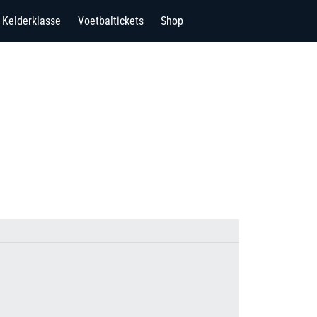
Kelderklasse
Voetbaltickets
Shop