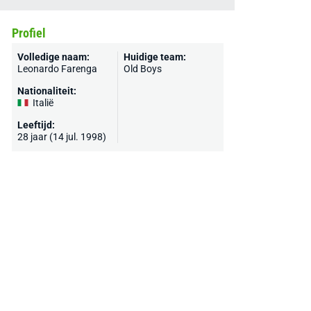
Profiel
Volledige naam:
Huidige team:
Leonardo Farenga
Old Boys
Nationaliteit:
Italië
Leeftijd:
28 jaar (14 jul. 1998)