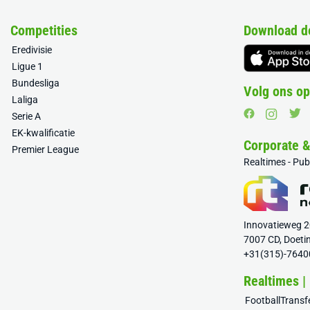
Competities
Download d
Eredivisie
Ligue 1
Bundesliga
Volg ons op
Laliga
Serie A
EK-kwalificatie
Corporate 
Premier League
Realtimes - Pu
Innovatieweg 
7007 CD, Doeti
+31(315)-7640
Realtimes |
FootballTrans