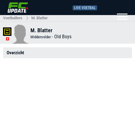
LIVE VOETBAL
Voetballers
M. Blatter
M. Blatter
-
Old Boys
Middenvelder
Overzicht