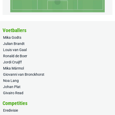
Voetballers
Mika Godts
Julian Brandt
Louis van Gaal
Ronald de Boer
Jordi Cruijff
Mika Mármol
Giovanni van Bronckhorst
Noa Lang
Johan Plat
Givairo Read
Competities
Eredivisie