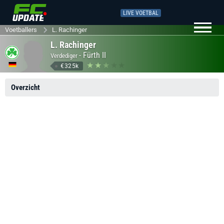
LIVE VOETBAL
Voetballers
L. Rachinger
L. Rachinger
-
Fürth II
Verdediger
€325k
Overzicht