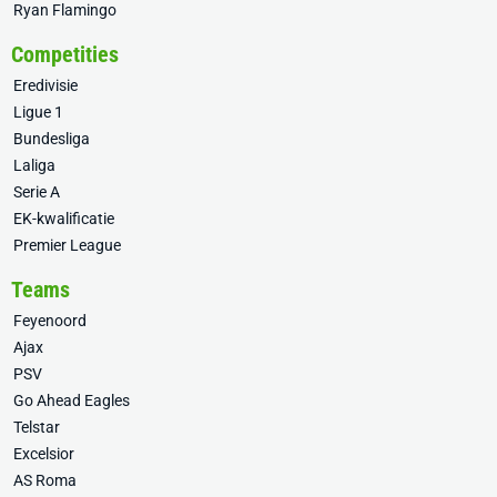
Ryan Flamingo
Competities
Eredivisie
Ligue 1
Bundesliga
Laliga
Serie A
EK-kwalificatie
Premier League
Teams
Feyenoord
Ajax
PSV
Go Ahead Eagles
Telstar
Excelsior
AS Roma