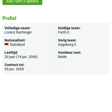
Alle Fürth II spelers
Profiel
Volledige naam:
Huidige team:
Lorenz Rachinger
Fürth II
Nationaliteit:
Vorig team:
Duitsland
Augsburg II
Leeftijd:
Voorkeur voet:
20 jaar (19 jun. 2006)
Beide
Contract tot:
30 jun. 2028