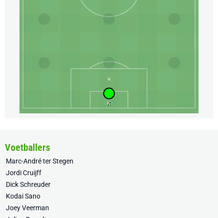
K
Voetballers
Marc-André ter Stegen
Jordi Cruijff
Dick Schreuder
Kodai Sano
Joey Veerman