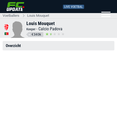
LIVE VOETBAL
Voetballers
Louis Mouquet
Louis Mouquet
-
Calcio Padova
Keeper
€340k
Overzicht