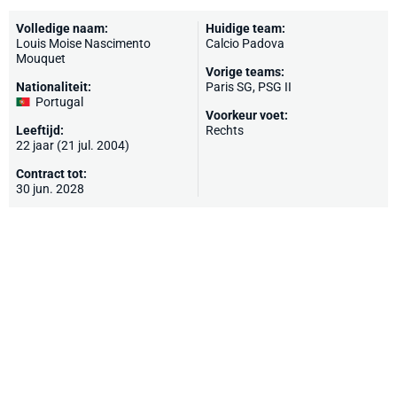
Volledige naam:
Huidige team:
Louis Moise Nascimento
Calcio Padova
Mouquet
Vorige teams:
Nationaliteit:
Paris SG
, PSG II
Portugal
Voorkeur voet:
Leeftijd:
Rechts
22 jaar (21 jul. 2004)
Contract tot:
30 jun. 2028