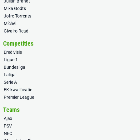
Julian Brandt
Mika Godts
Jofre Torrents
Míchel
Givairo Read
Competities
Eredivisie
Ligue 1
Bundesliga
Laliga
Serie A
EK-kwalificatie
Premier League
Teams
Ajax
PSV
NEC