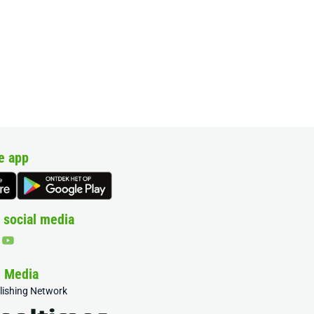
e app
 social media
& Media
blishing Network