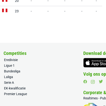
20
-
-
-
-
-
23
-
-
-
-
-
Competities
Download d
Eredivisie
Ligue 1
Bundesliga
Volg ons op
Laliga
Serie A
EK-kwalificatie
Corporate 
Premier League
Realtimes - Pu