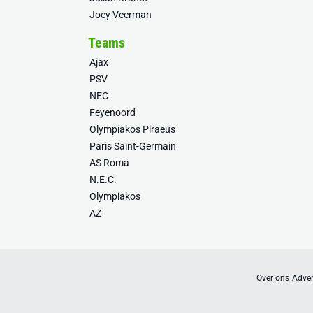
Joey Veerman
Teams
Ajax
PSV
NEC
Feyenoord
Olympiakos Piraeus
Paris Saint-Germain
AS Roma
N.E.C.
Olympiakos
AZ
Over ons
Adver