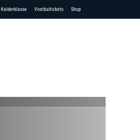
Kelderklasse
Voetbaltickets
Shop