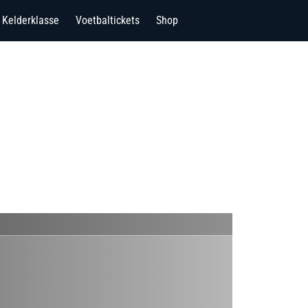
Kelderklasse
Voetbaltickets
Shop