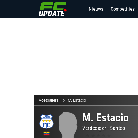
Nieuws
Competities
Voetballers
M. Estacio
M. Estacio
Verdediger
-
Santos