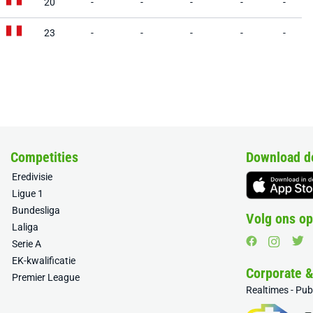
20
-
-
-
-
-
23
-
-
-
-
-
Competities
Download d
Eredivisie
Ligue 1
Bundesliga
Volg ons op
Laliga
Serie A
EK-kwalificatie
Corporate 
Premier League
Realtimes - Pu