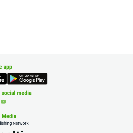
e app
 social media
& Media
blishing Network