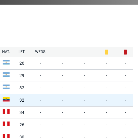
NAT.
LFT.
WEDS.
26
-
-
-
-
-
29
-
-
-
-
-
32
-
-
-
-
-
32
-
-
-
-
-
34
-
-
-
-
-
26
-
-
-
-
-
30
-
-
-
-
-