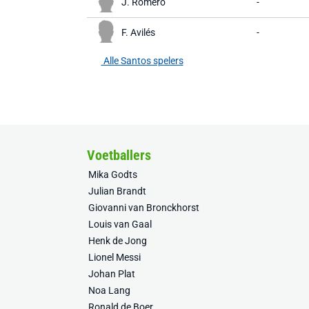
J. Romero
-
F. Avilés
-
Alle Santos spelers
Voetballers
Mika Godts
Julian Brandt
Giovanni van Bronckhorst
Louis van Gaal
Henk de Jong
Lionel Messi
Johan Plat
Noa Lang
Ronald de Boer