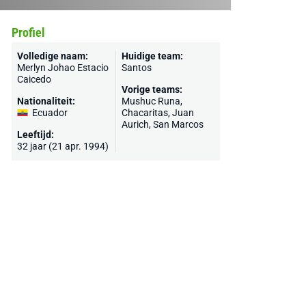
Profiel
Volledige naam:
Huidige team:
Merlyn Johao Estacio
Santos
Caicedo
Vorige teams:
Nationaliteit:
Mushuc Runa,
Ecuador
Chacaritas, Juan
Aurich, San Marcos
Leeftijd:
32 jaar (21 apr. 1994)