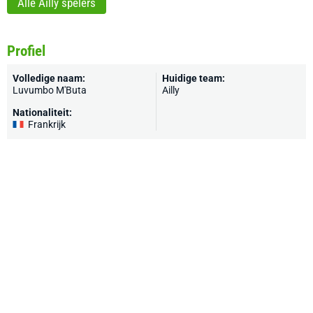
Alle Ailly spelers
Profiel
Volledige naam:
Huidige team:
Luvumbo M'Buta
Ailly
Nationaliteit:
Frankrijk