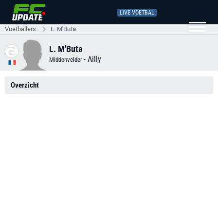
LIVE VOETBAL
Voetballers
L. M'Buta
L. M'Buta
-
Ailly
Middenvelder
Overzicht