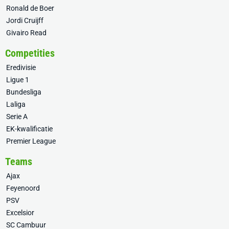
Ronald de Boer
Jordi Cruijff
Givairo Read
Competities
Eredivisie
Ligue 1
Bundesliga
Laliga
Serie A
EK-kwalificatie
Premier League
Teams
Ajax
Feyenoord
PSV
Excelsior
SC Cambuur