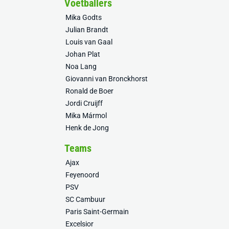
Voetballers
Mika Godts
Julian Brandt
Louis van Gaal
Johan Plat
Noa Lang
Giovanni van Bronckhorst
Ronald de Boer
Jordi Cruijff
Mika Mármol
Henk de Jong
Teams
Ajax
Feyenoord
PSV
SC Cambuur
Paris Saint-Germain
Excelsior