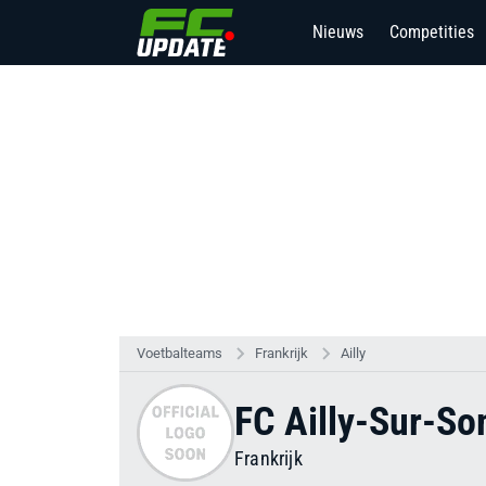
Nieuws
Competities
Voetbalteams
Frankrijk
Ailly
FC Ailly-Sur-S
Frankrijk