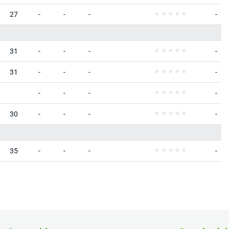
27
-
-
-
-
31
-
-
-
-
31
-
-
-
-
-
-
-
-
30
-
-
-
-
35
-
-
-
-