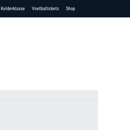
Kelderklasse
Voetbaltickets
Shop