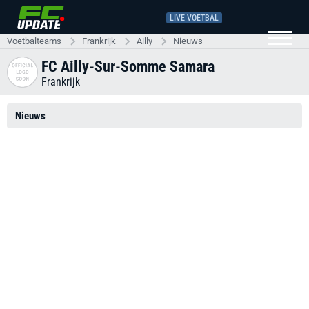
LIVE VOETBAL
Voetbalteams
Frankrijk
Ailly
Nieuws
FC Ailly-Sur-Somme Samara
Frankrijk
Nieuws