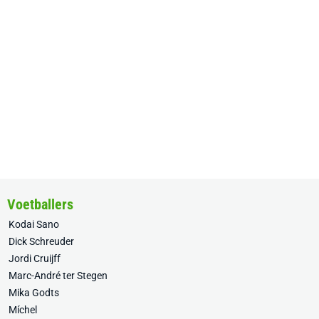
Voetballers
Kodai Sano
Dick Schreuder
Jordi Cruijff
Marc-André ter Stegen
Mika Godts
Míchel