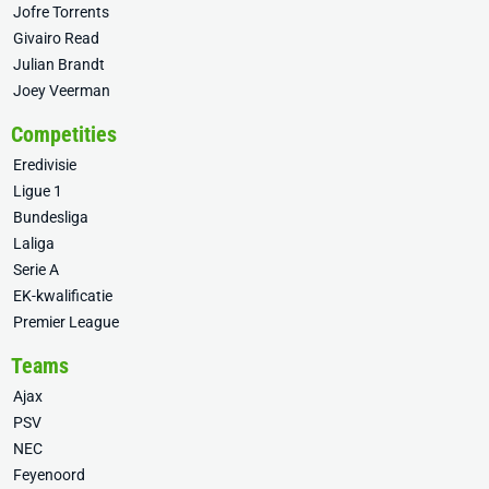
Jofre Torrents
Givairo Read
Julian Brandt
Joey Veerman
Competities
Eredivisie
Ligue 1
Bundesliga
Laliga
Serie A
EK-kwalificatie
Premier League
Teams
Ajax
PSV
NEC
Feyenoord