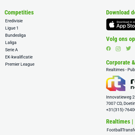
Competities
Download d
Eredivisie
Ligue 1
Bundesliga
Volg ons op
Laliga
Serie A
EK-kwalificatie
Corporate 
Premier League
Realtimes - Pu
Innovatieweg 
7007 CD, Doeti
+31(315)-7640
Realtimes |
FootballTrans