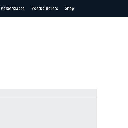
Kelderklasse
Voetbaltickets
Shop