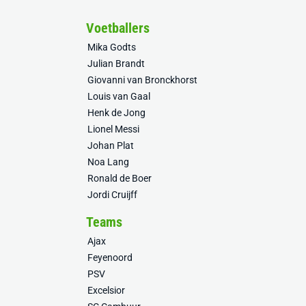
Voetballers
Mika Godts
Julian Brandt
Giovanni van Bronckhorst
Louis van Gaal
Henk de Jong
Lionel Messi
Johan Plat
Noa Lang
Ronald de Boer
Jordi Cruijff
Teams
Ajax
Feyenoord
PSV
Excelsior