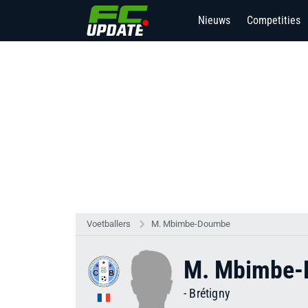
Nieuws
Competities
Voetballers
M. Mbimbe-Doumbe
M. Mbimbe
-
Brétigny