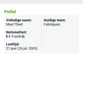
Profiel
Volledige naam:
Huidige team:
Mael Theet
Fabrègues
Nationaliteit:
Frankrijk
Leeftijd:
21 jaar (26 jul. 2005)