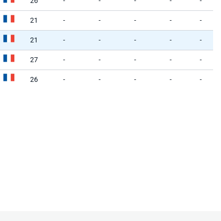
26
-
-
-
-
-
21
-
-
-
-
-
21
-
-
-
-
-
27
-
-
-
-
-
26
-
-
-
-
-