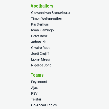
Voetballers
Giovanni van Bronckhorst
Timon Wellenreuther
Kaj Sierhuis
Ryan Flamingo
Peter Bosz
Johan Plat
Givairo Read
Jordi Cruijff
Lionel Messi
Nigel de Jong
Teams
Feyenoord
Ajax
PSV
Telstar
Go Ahead Eagles