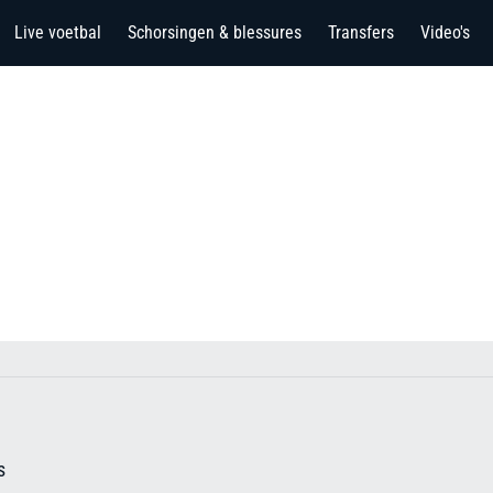
Live voetbal
Schorsingen & blessures
Transfers
Video's
s