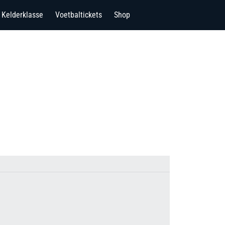
Kelderklasse
Voetbaltickets
Shop