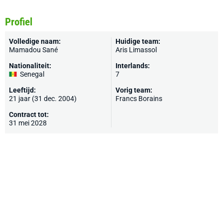
Profiel
Volledige naam:
Huidige team:
Mamadou Sané
Aris Limassol
Nationaliteit:
Interlands:
Senegal
7
Leeftijd:
Vorig team:
21 jaar (31 dec. 2004)
Francs Borains
Contract tot:
31 mei 2028