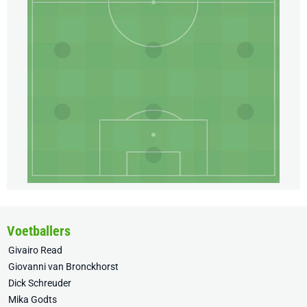
Voetballers
Givairo Read
Giovanni van Bronckhorst
Dick Schreuder
Mika Godts