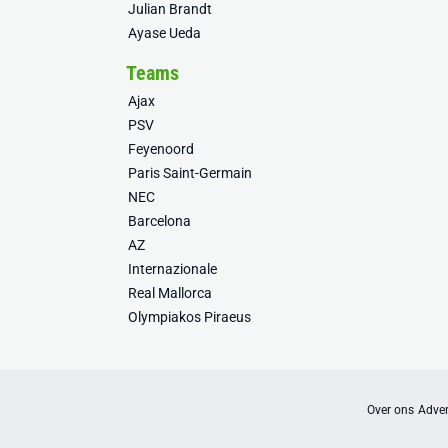
Julian Brandt
Ayase Ueda
Teams
Ajax
PSV
Feyenoord
Paris Saint-Germain
NEC
Barcelona
AZ
Internazionale
Real Mallorca
Olympiakos Piraeus
Over ons
Adver