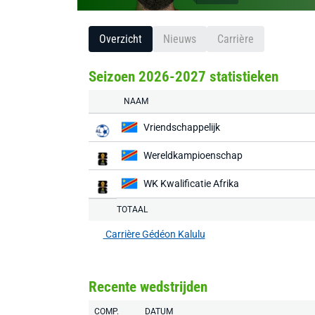
Overzicht
Nieuws
Carrière
Seizoen 2026-2027 statistieken
NAAM
Vriendschappelijk
Wereldkampioenschap
WK Kwalificatie Afrika
TOTAAL
Carrière Gédéon Kalulu
Recente wedstrijden
COMP.
DATUM