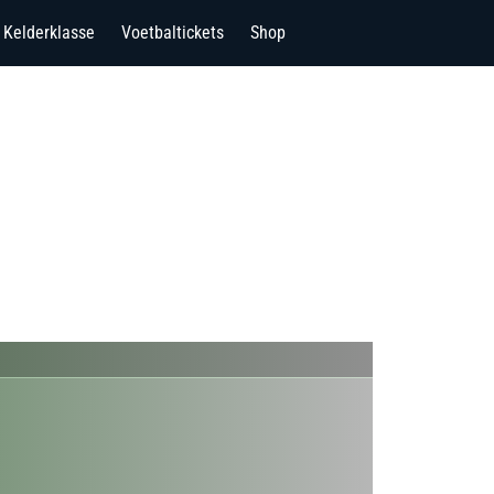
Kelderklasse
Voetbaltickets
Shop