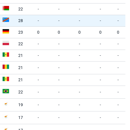
22
-
-
-
-
-
28
-
-
-
-
-
23
0
0
0
0
0
22
-
-
-
-
-
21
-
-
-
-
-
21
-
-
-
-
-
21
-
-
-
-
-
22
-
-
-
-
-
19
-
-
-
-
-
17
-
-
-
-
-