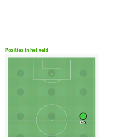
Posities in het veld
MR