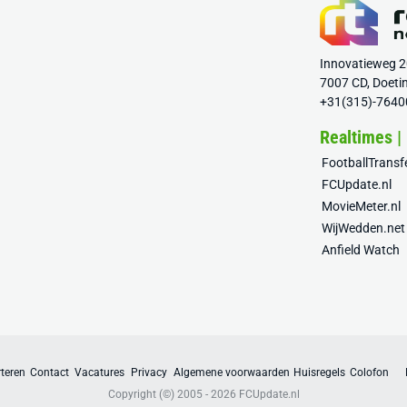
Innovatieweg 
7007 CD, Doeti
+31(315)-7640
Realtimes |
FootballTrans
FCUpdate.nl
MovieMeter.nl
WijWedden.net
Anfield Watch
teren
Contact
Vacatures
Privacy
Algemene voorwaarden
Huisregels
Colofon
Copyright (©) 2005 - 2026
FCUpdate.nl