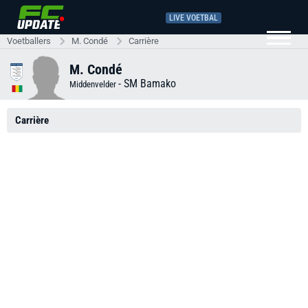
LIVE VOETBAL
Voetballers
M. Condé
Carrière
M. Condé
-
SM Bamako
Middenvelder
Carrière