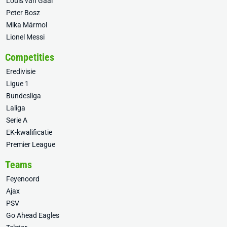
Louis van Gaal
Peter Bosz
Mika Mármol
Lionel Messi
Competities
Eredivisie
Ligue 1
Bundesliga
Laliga
Serie A
EK-kwalificatie
Premier League
Teams
Feyenoord
Ajax
PSV
Go Ahead Eagles