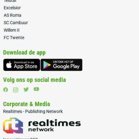
Telstar
Excelsior
AS Roma
SC Cambuur
Willem II
FC Twente
Download de app
Volg ons op social media
Corporate & Media
Realtimes - Publishing Network