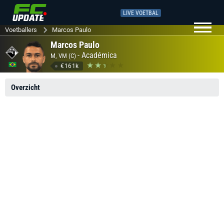
LIVE VOETBAL
Voetballers
Marcos Paulo
Marcos Paulo
-
Académica
M, VM (C)
€161k
Overzicht