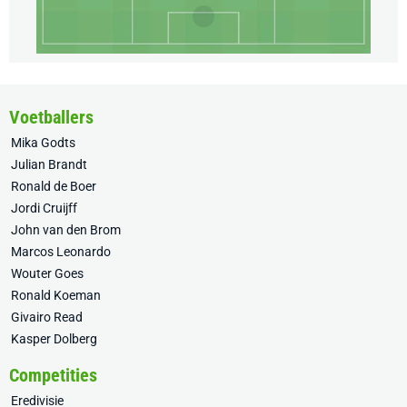
Voetballers
Mika Godts
Julian Brandt
Ronald de Boer
Jordi Cruijff
John van den Brom
Marcos Leonardo
Wouter Goes
Ronald Koeman
Givairo Read
Kasper Dolberg
Competities
Eredivisie