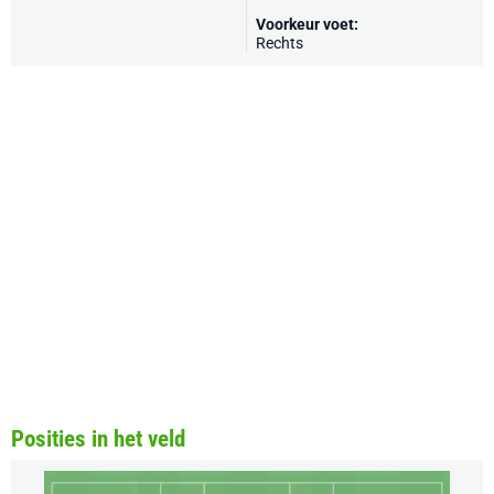
Voorkeur voet:
Rechts
Posities in het veld