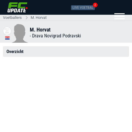
2
LIVE VOETBAL
Voetballers
M. Horvat
M. Horvat
-
Drava Novigrad Podravski
Overzicht