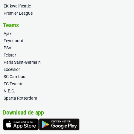
EK-kwalificatie
Premier League
Teams
Ajax
Feyenoord
PSV
Telstar
Paris Saint-Germain
Excelsior
SC Cambuur
FC Twente
N.E.C.
Sparta Rotterdam
Download de app