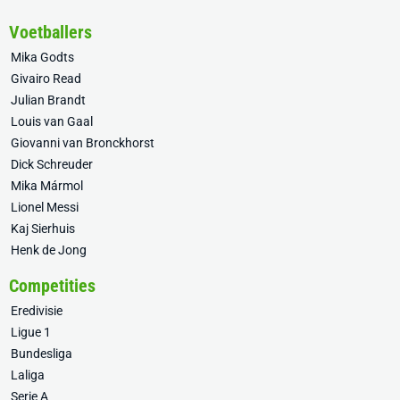
Voetballers
Mika Godts
Givairo Read
Julian Brandt
Louis van Gaal
Giovanni van Bronckhorst
Dick Schreuder
Mika Mármol
Lionel Messi
Kaj Sierhuis
Henk de Jong
Competities
Eredivisie
Ligue 1
Bundesliga
Laliga
Serie A