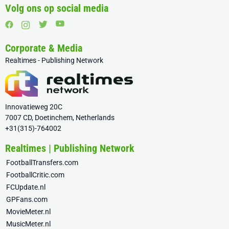
Volg ons op social media
Corporate & Media
Realtimes - Publishing Network
Innovatieweg 20C
7007 CD, Doetinchem, Netherlands
+31(315)-764002
Realtimes | Publishing Network
FootballTransfers.com
FootballCritic.com
FCUpdate.nl
GPFans.com
MovieMeter.nl
MusicMeter.nl