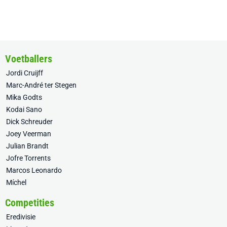
Voetballers
Jordi Cruijff
Marc-André ter Stegen
Mika Godts
Kodai Sano
Dick Schreuder
Joey Veerman
Julian Brandt
Jofre Torrents
Marcos Leonardo
Míchel
Competities
Eredivisie