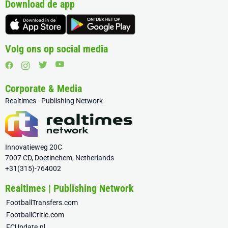
Download de app
Volg ons op social media
Corporate & Media
Realtimes - Publishing Network
Innovatieweg 20C
7007 CD, Doetinchem, Netherlands
+31(315)-764002
Realtimes | Publishing Network
FootballTransfers.com
FootballCritic.com
FCUpdate.nl