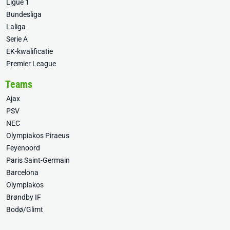
Ligue 1
Bundesliga
Laliga
Serie A
EK-kwalificatie
Premier League
Teams
Ajax
PSV
NEC
Olympiakos Piraeus
Feyenoord
Paris Saint-Germain
Barcelona
Olympiakos
Brøndby IF
Bodø/Glimt