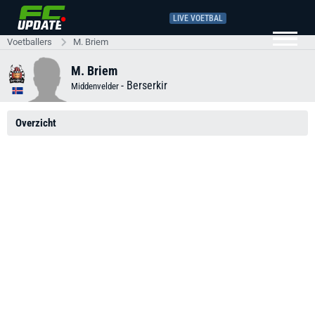
LIVE VOETBAL
Voetballers
M. Briem
M. Briem
-
Berserkir
Middenvelder
Overzicht