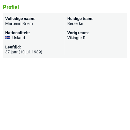
Profiel
Volledige naam:
Huidige team:
Marteinn Briem
Berserkir
Nationaliteit:
Vorig team:
IJsland
Víkingur R
Leeftijd:
37 jaar (10 jul. 1989)