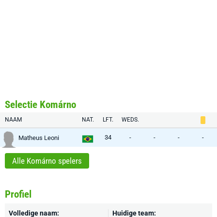
Selectie Komárno
NAAM
NAT.
LFT.
WEDS.
34
-
-
-
-
Matheus Leoni
Alle Komárno spelers
Profiel
Volledige naam:
Huidige team: