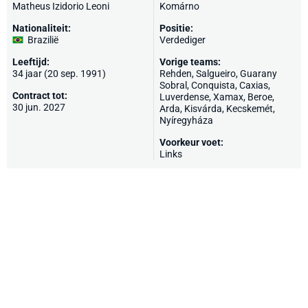
Matheus Izidorio Leoni
Komárno
Nationaliteit:
Positie:
Brazilië
Verdediger
Leeftijd:
Vorige teams:
34 jaar (20 sep. 1991)
Rehden
, Salgueiro, Guarany
Sobral, Conquista, Caxias,
Contract tot:
Luverdense, Xamax, Beroe,
30 jun. 2027
Arda
,
Kisvárda
,
Kecskemét
,
Nyíregyháza
Voorkeur voet:
Links