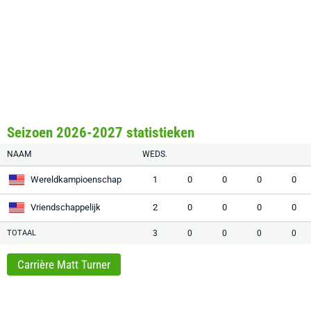
Seizoen 2026-2027 statistieken
NAAM
WEDS.
Wereldkampioenschap
1
0
0
0
0
Vriendschappelijk
2
0
0
0
0
TOTAAL
3
0
0
0
0
Carrière Matt Turner