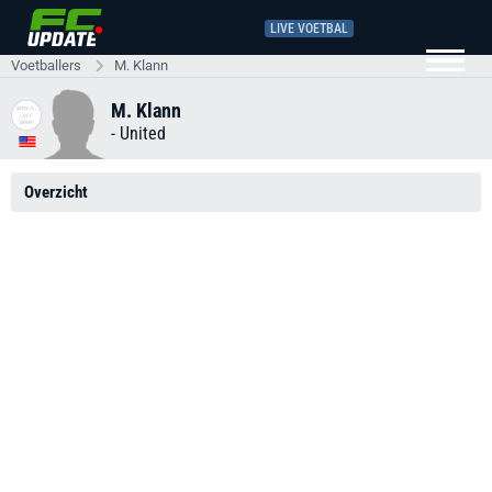
LIVE VOETBAL
Voetballers
M. Klann
M. Klann
-
United
Overzicht