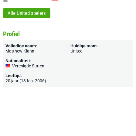
Alle United spelers
Profiel
Volledige naam:
Huidige team:
Matthew Klann
United
Nationaliteit:
Verenigde Staten
Leeftijd:
20 jaar (13 feb. 2006)