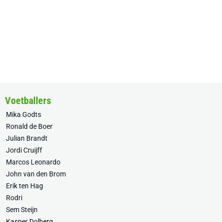
Voetballers
Mika Godts
Ronald de Boer
Julian Brandt
Jordi Cruijff
Marcos Leonardo
John van den Brom
Erik ten Hag
Rodri
Sem Steijn
Kasper Dolberg