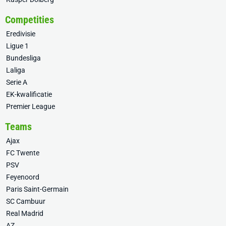
Competities
Eredivisie
Ligue 1
Bundesliga
Laliga
Serie A
EK-kwalificatie
Premier League
Teams
Ajax
FC Twente
PSV
Feyenoord
Paris Saint-Germain
SC Cambuur
Real Madrid
AZ