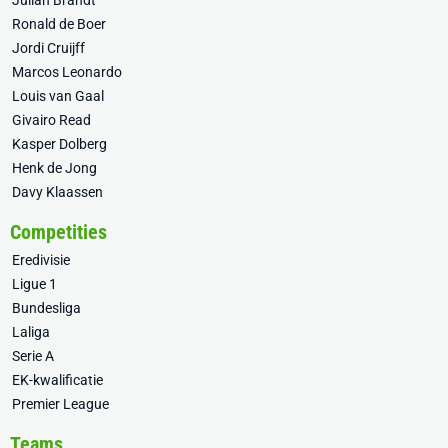
Julian Brandt
Ronald de Boer
Jordi Cruijff
Marcos Leonardo
Louis van Gaal
Givairo Read
Kasper Dolberg
Henk de Jong
Davy Klaassen
Competities
Eredivisie
Ligue 1
Bundesliga
Laliga
Serie A
EK-kwalificatie
Premier League
Teams