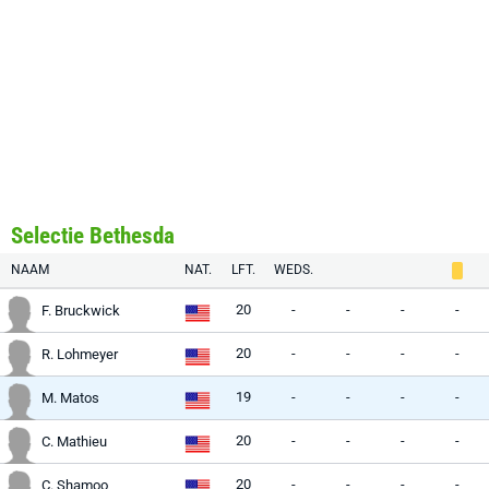
Selectie Bethesda
NAAM
NAT.
LFT.
WEDS.
20
-
-
-
-
F. Bruckwick
20
-
-
-
-
R. Lohmeyer
19
-
-
-
-
M. Matos
20
-
-
-
-
C. Mathieu
20
-
-
-
-
C. Shamoo