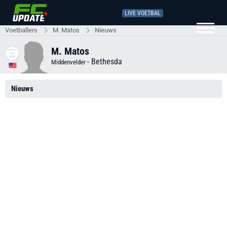
LIVE VOETBAL
Voetballers
M. Matos
Nieuws
M. Matos
-
Bethesda
Middenvelder
Nieuws