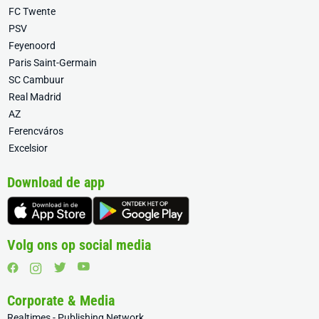
FC Twente
PSV
Feyenoord
Paris Saint-Germain
SC Cambuur
Real Madrid
AZ
Ferencváros
Excelsior
Download de app
Volg ons op social media
Corporate & Media
Realtimes - Publishing Network