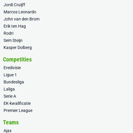
Jordi Cruijff
Marcos Leonardo
John van den Brom
Erik ten Hag
Rodri
Sem Steijn
Kasper Dolberg
Competities
Eredivisie
Ligue 1
Bundesliga
Laliga
Serie A
EK-kwalificatie
Premier League
Teams
Ajax