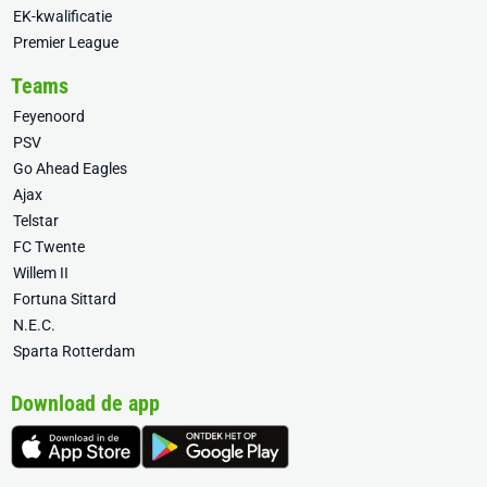
EK-kwalificatie
Premier League
Teams
Feyenoord
PSV
Go Ahead Eagles
Ajax
Telstar
FC Twente
Willem II
Fortuna Sittard
N.E.C.
Sparta Rotterdam
Download de app