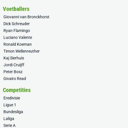
Voetballers
Giovanni van Bronckhorst
Dick Schreuder
Ryan Flamingo
Luciano Valente
Ronald Koeman
Timon Wellenreuther
Kaj Sierhuis
Jordi Cruijff
Peter Bosz
Givairo Read
Competities
Eredivisie
Ligue 1
Bundesliga
Laliga
Serie A