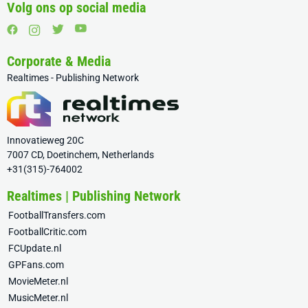
Volg ons op social media
Corporate & Media
Realtimes - Publishing Network
Innovatieweg 20C
7007 CD, Doetinchem, Netherlands
+31(315)-764002
Realtimes | Publishing Network
FootballTransfers.com
FootballCritic.com
FCUpdate.nl
GPFans.com
MovieMeter.nl
MusicMeter.nl