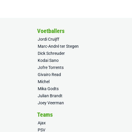
Voetballers
Jordi Cruijff
Marc-André ter Stegen
Dick Schreuder
Kodai Sano
Jofre Torrents
Givairo Read
Míchel
Mika Godts
Julian Brandt
Joey Veerman
Teams
Ajax
PSV