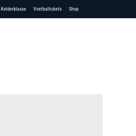
Kelderklasse
Voetbaltickets
Shop