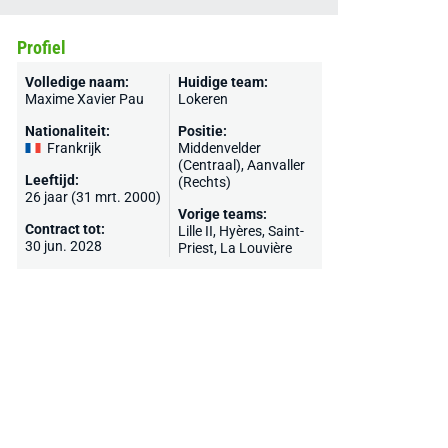
Profiel
Volledige naam:
Huidige team:
Maxime Xavier Pau
Lokeren
Nationaliteit:
Positie:
Frankrijk
Middenvelder
(Centraal), Aanvaller
Leeftijd:
(Rechts)
26 jaar (31 mrt. 2000)
Vorige teams:
Contract tot:
Lille II,
Hyères
,
Saint-
30 jun. 2028
Priest
,
La Louvière