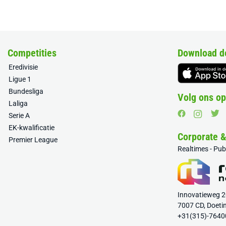
Competities
Download d
Eredivisie
Ligue 1
Bundesliga
Volg ons op
Laliga
Serie A
EK-kwalificatie
Corporate 
Premier League
Realtimes - Pu
Innovatieweg 
7007 CD, Doeti
+31(315)-7640