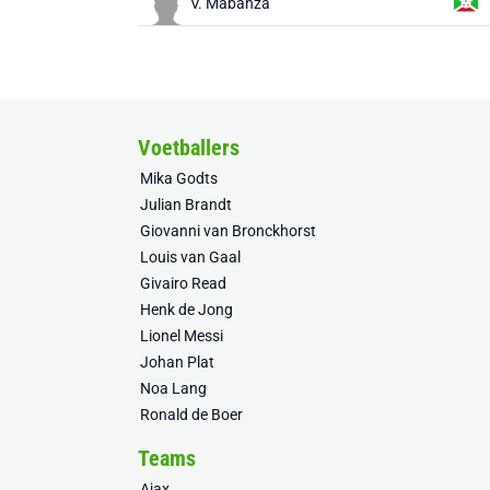
V. Mabanza
Voetballers
Mika Godts
Julian Brandt
Giovanni van Bronckhorst
Louis van Gaal
Givairo Read
Henk de Jong
Lionel Messi
Johan Plat
Noa Lang
Ronald de Boer
Teams
Ajax