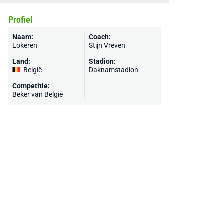
Profiel
Naam:
Coach:
Lokeren
Stijn Vreven
Land:
Stadion:
België
Daknamstadion
Competitie:
Beker van Belgie