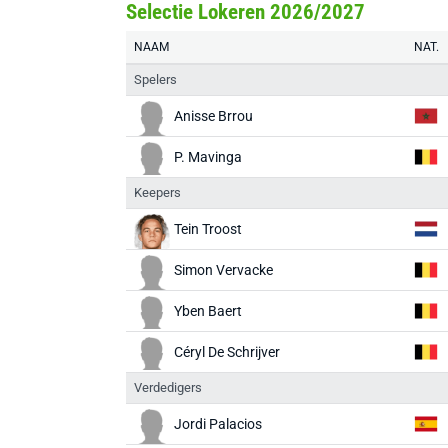
Selectie Lokeren 2026/2027
NAAM
NAT.
Spelers
Anisse Brrou
P. Mavinga
Keepers
Tein Troost
Simon Vervacke
Yben Baert
Céryl De Schrijver
Verdedigers
Jordi Palacios