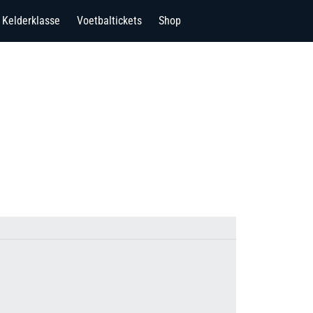
Kelderklasse
Voetbaltickets
Shop