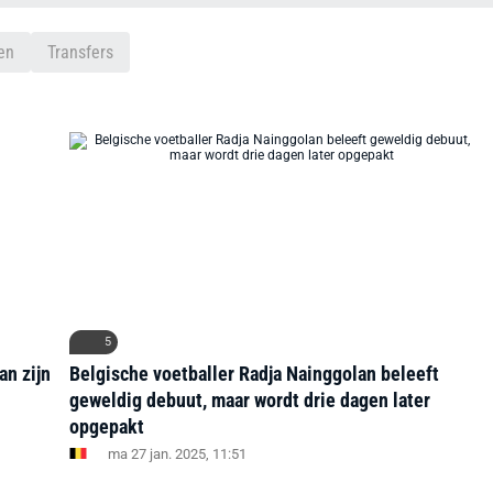
en
Transfers
5
n zijn
Belgische voetballer Radja Nainggolan beleeft
geweldig debuut, maar wordt drie dagen later
opgepakt
ma 27 jan. 2025, 11:51