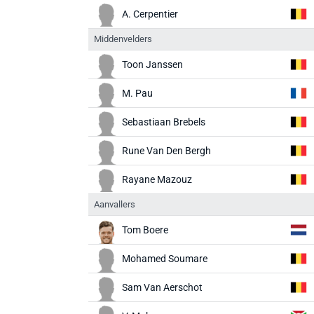
A. Cerpentier
Middenvelders
Toon Janssen
M. Pau
Sebastiaan Brebels
Rune Van Den Bergh
Rayane Mazouz
Aanvallers
Tom Boere
Mohamed Soumare
Sam Van Aerschot