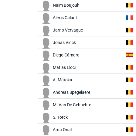
Naim Boujouh
Alexis Calant
Jarno Vervaque
Jonas Vinck
Diego Cámara
Matias Lloci
A. Matoka
Andreas Spegelaere
M. Van De Gehuchte
S. Torck
Arda Onal