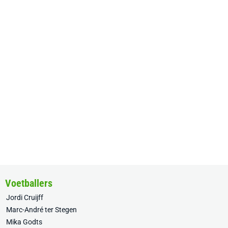
Voetballers
Jordi Cruijff
Marc-André ter Stegen
Mika Godts