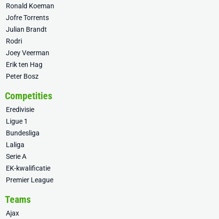
Ronald Koeman
Jofre Torrents
Julian Brandt
Rodri
Joey Veerman
Erik ten Hag
Peter Bosz
Competities
Eredivisie
Ligue 1
Bundesliga
Laliga
Serie A
EK-kwalificatie
Premier League
Teams
Ajax