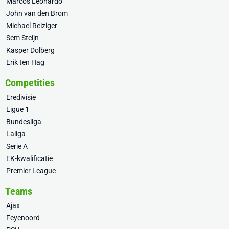
Marcos Leonardo
John van den Brom
Michael Reiziger
Sem Steijn
Kasper Dolberg
Erik ten Hag
Competities
Eredivisie
Ligue 1
Bundesliga
Laliga
Serie A
EK-kwalificatie
Premier League
Teams
Ajax
Feyenoord