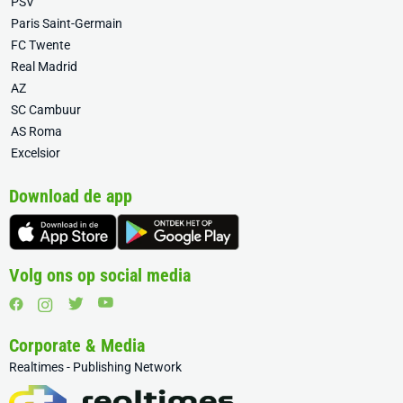
PSV
Paris Saint-Germain
FC Twente
Real Madrid
AZ
SC Cambuur
AS Roma
Excelsior
Download de app
Volg ons op social media
Corporate & Media
Realtimes - Publishing Network