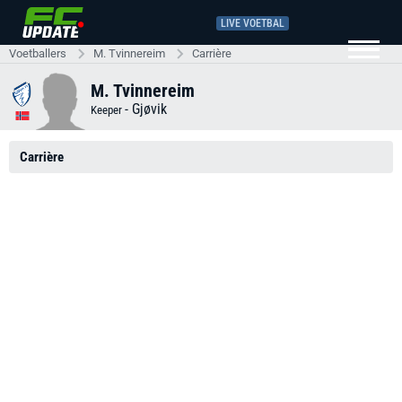
LIVE VOETBAL
Voetballers
M. Tvinnereim
Carrière
M. Tvinnereim
-
Gjøvik
Keeper
Carrière