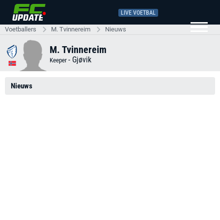
LIVE VOETBAL
Voetballers
M. Tvinnereim
Nieuws
M. Tvinnereim
-
Gjøvik
Keeper
Nieuws