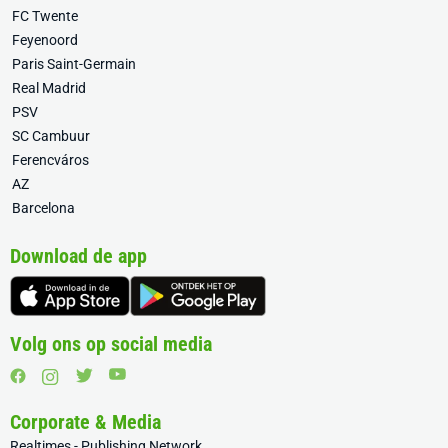
FC Twente
Feyenoord
Paris Saint-Germain
Real Madrid
PSV
SC Cambuur
Ferencváros
AZ
Barcelona
Download de app
Volg ons op social media
Corporate & Media
Realtimes - Publishing Network