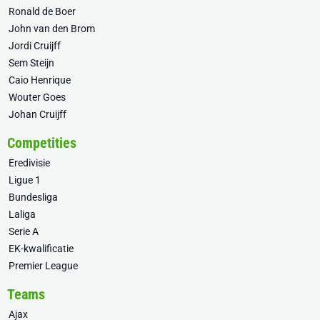
Ronald de Boer
John van den Brom
Jordi Cruijff
Sem Steijn
Caio Henrique
Wouter Goes
Johan Cruijff
Competities
Eredivisie
Ligue 1
Bundesliga
Laliga
Serie A
EK-kwalificatie
Premier League
Teams
Ajax