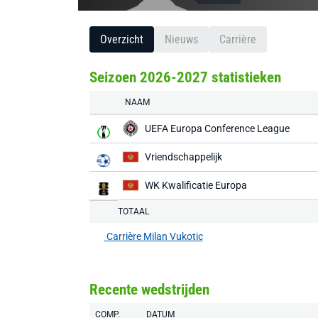
Overzicht
Nieuws
Carrière
Seizoen 2026-2027 statistieken
NAAM
UEFA Europa Conference League
Vriendschappelijk
WK Kwalificatie Europa
TOTAAL
Carrière Milan Vukotic
Recente wedstrijden
COMP.
DATUM