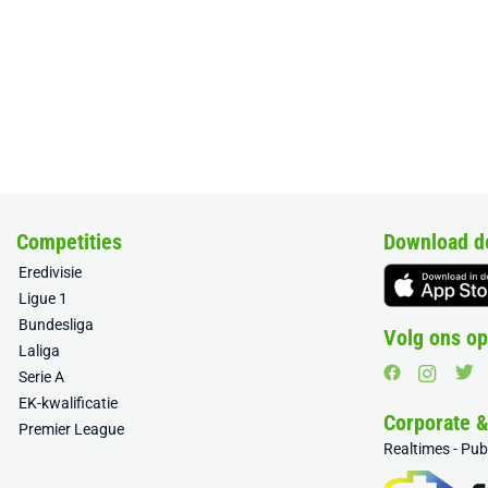
Competities
Download d
Eredivisie
Ligue 1
Bundesliga
Volg ons op
Laliga
Serie A
EK-kwalificatie
Corporate 
Premier League
Realtimes - Pu