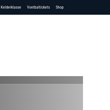
Kelderklasse
Voetbaltickets
Shop