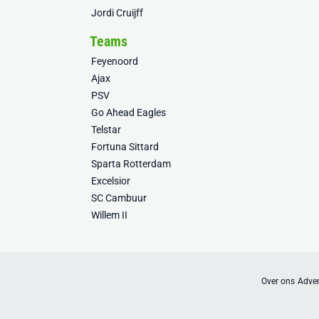
Jordi Cruijff
Teams
Feyenoord
Ajax
PSV
Go Ahead Eagles
Telstar
Fortuna Sittard
Sparta Rotterdam
Excelsior
SC Cambuur
Willem II
Over ons
Adver