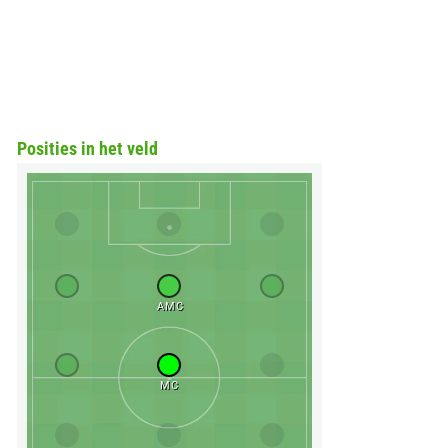
Posities in het veld
AMC
MC